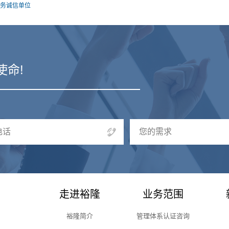
服务诚信单位
使命!
电话
您的需求
走进裕隆
业务范围
裕隆简介
管理体系认证咨询