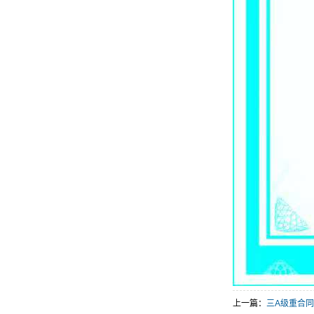
上一篇：
三A级重合