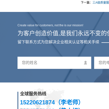
下一篇：
三A级质量
Create value for customers, not the is our mission!
为客户创造价值,是我们永远不变的
留下联系方式为您解决企业相关认证等相关手续
您的姓名
您的
全球服务热线
15220621874（李老师）