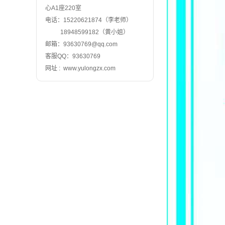
心A1座220室
电话：15220621874（李老师）
18948599182（黄小姐）
邮箱：93630769@qq.com
客服QQ：93630769
网址 : www.yulongzx.com