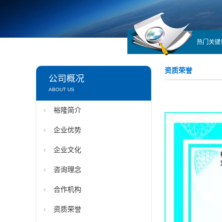
热门关键
资质荣誉
公司概况
ABOUT US
裕隆简介
企业优势
企业文化
咨询理念
合作机构
资质荣誉