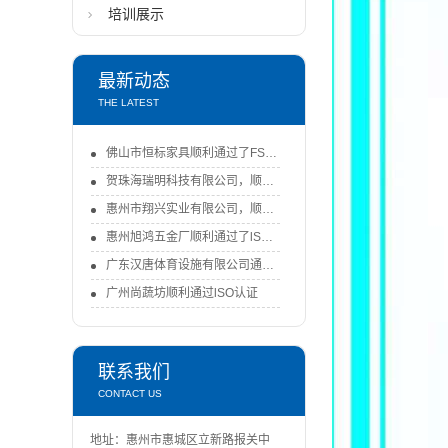
培训展示
最新动态
THE LATEST
佛山市恒标家具顺利通过了FSC-COC认证审核
贺珠海瑞明科技有限公司，顺利通过了FSC-COC认证审核！-FSC认证
惠州市翔兴实业有限公司，顺利通过ISO9001：2015认证审核
惠州旭鸿五金厂顺利通过了lSO9001：2015体系认证审核
广东汉唐体育设施有限公司通过ISO认证
广州尚蔬坊顺利通过lSO认证
联系我们
CONTACT US
地址：惠州市惠城区立新路报关中