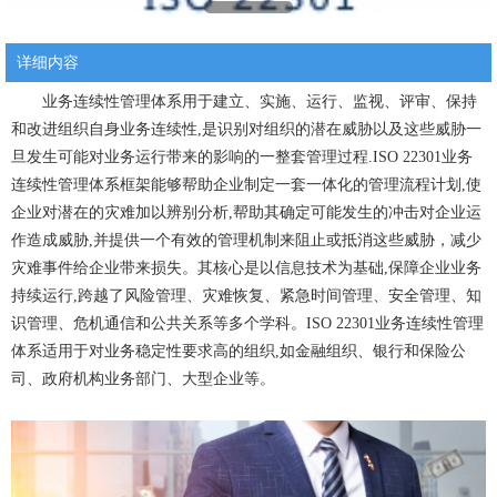
详细内容
业务连续性管理体系用于建立、实施、运行、监视、评审、保持
和改进组织自身业务连续性,是识别对组织的潜在威胁以及这些威胁一
旦发生可能对业务运行带来的影响的一整套管理过程.ISO 22301业务
连续性管理体系框架能够帮助企业制定一套一体化的管理流程计划,使
企业对潜在的灾难加以辨别分析,帮助其确定可能发生的冲击对企业运
作造成威胁,并提供一个有效的管理机制来阻止或抵消这些威胁，减少
灾难事件给企业带来损失。其核心是以信息技术为基础,保障企业业务
持续运行,跨越了风险管理、灾难恢复、紧急时间管理、安全管理、知
识管理、危机通信和公共关系等多个学科。ISO 22301业务连续性管理
体系适用于对业务稳定性要求高的组织,如金融组织、银行和保险公
司、政府机构业务部门、大型企业等。